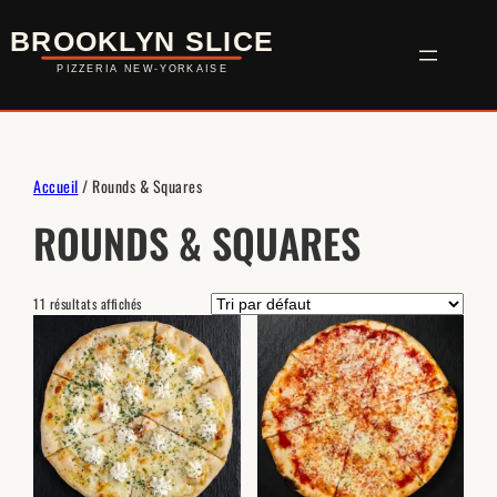
Aller
Au
Contenu
Accueil
/ Rounds & Squares
ROUNDS & SQUARES
11 résultats affichés