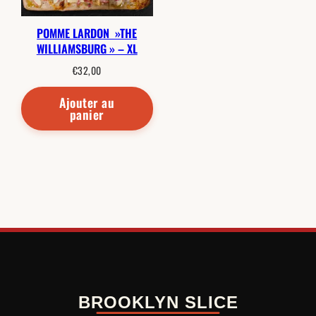
POMME LARDON »THE
WILLIAMSBURG » – XL
€
32,00
Ajouter au
panier