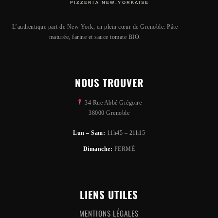
L’authentique part de New York, en plein cœur de Grenoble. Pâte
maturée, farine et sauce tomate BIO.
NOUS TROUVER
34 Rue Abbé Grégoire
38000 Grenoble
Lun – Sam:
11h45 – 21h15
Dimanche:
FERMÉ
LIENS UTILES
MENTIONS LÉGALES