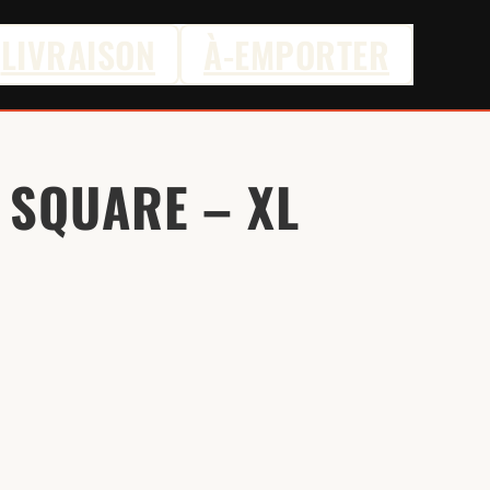
LIVRAISON
À-EMPORTER
SQUARE – XL