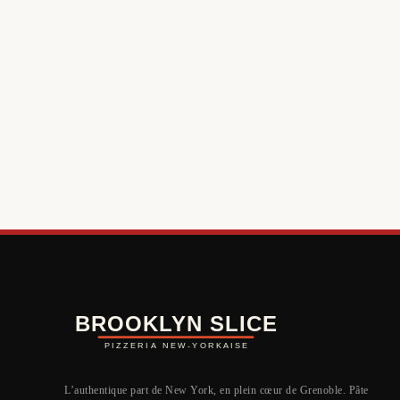
L’authentique part de New York, en plein cœur de Grenoble. Pâte